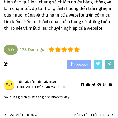
hình ảnh quá lớn, chúng sẽ chiếm nhiều băng thông và
làm chậm tốc độ tải trang, ảnh hưởng đến trải nghiệm
của người dùng và thứ hạng của website trên công cụ
tìm kiếm. Nếu hình ảnh quá nhỏ, chúng sẽ không hiển
thị rõ nét và mất đi sự chuyên nghiệp của website.
5.0
124
Đánh giá
facebook
TÁC GIẢ
TÊN TÁC GIẢ DEMO
CHÚC VỤ: CHUYÊN GIA MARKETING
Nội dung giới thiệu về tác giả sẽ nhập tại đây.
BÀI VIẾT TRƯỚC
BÀI VIẾT TIẾP THEO