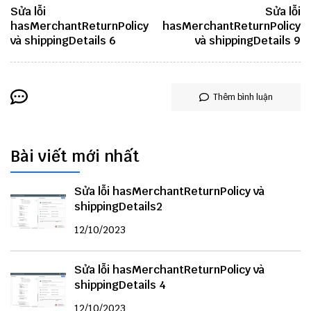
Sửa lỗi
Sửa lỗi
hasMerchantReturnPolicy
hasMerchantReturnPolicy
và shippingDetails 6
và shippingDetails 9
Thêm bình luận
Bài viết mới nhất
Sửa lỗi hasMerchantReturnPolicy và
shippingDetails2
12/10/2023
Sửa lỗi hasMerchantReturnPolicy và
shippingDetails 4
12/10/2023