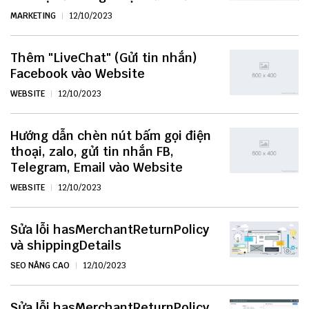
MARKETING
12/10/2023
Thêm "LiveChat" (Gửi tin nhắn)
Facebook vào Website
WEBSITE
12/10/2023
Hướng dẫn chèn nút bấm gọi điện
thoại, zalo, gửi tin nhắn FB,
Telegram, Email vào Website
WEBSITE
12/10/2023
Sửa lỗi hasMerchantReturnPolicy
và shippingDetails
SEO NÂNG CAO
12/10/2023
Sửa lỗi hasMerchantReturnPolicy