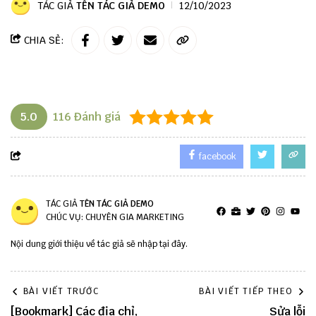
TÁC GIẢ
TÊN TÁC GIẢ DEMO
12/10/2023
CHIA SẺ:
5.0
116
Đánh giá
facebook
TÁC GIẢ
TÊN TÁC GIẢ DEMO
CHÚC VỤ: CHUYÊN GIA MARKETING
Nội dung giới thiệu về tác giả sẽ nhập tại đây.
BÀI VIẾT TRƯỚC
BÀI VIẾT TIẾP THEO
[Bookmark] Các địa chỉ,
Sửa lỗi