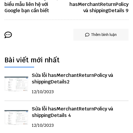
biểu mẫu liên hệ với
hasMerchantReturnPolicy
Google bạn cần biết
và shippingDetails 9
Thêm bình luận
Bài viết mới nhất
Sửa lỗi hasMerchantReturnPolicy và
shippingDetails2
12/10/2023
Sửa lỗi hasMerchantReturnPolicy và
shippingDetails 4
12/10/2023